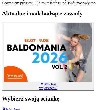
śledzeniem progresu. Od routesettingu po Twój życiowy top.
Aktualne i nadchodzące zawody
Wrocław
Wejdź
Wyniki
Wybierz swoją ściankę
Wrocław